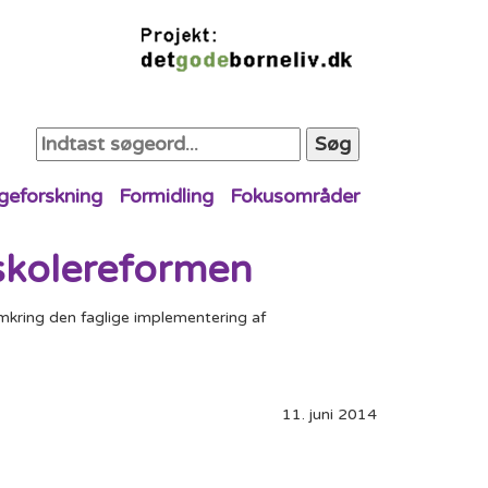
Søg
geforskning
Formidling
Fokusområder
eskolereformen
kring den faglige implementering af
11. juni 2014