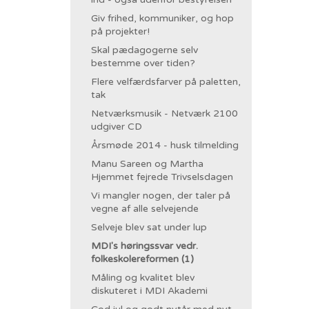
Giv frihed, kommuniker, og hop
på projekter!
Skal pædagogerne selv
bestemme over tiden?
Flere velfærdsfarver på paletten,
tak
Netværksmusik - Netværk 2100
udgiver CD
Årsmøde 2014 - husk tilmelding
Manu Sareen og Martha
Hjemmet fejrede Trivselsdagen
Vi mangler nogen, der taler på
vegne af alle selvejende
Selveje blev sat under lup
MDI's høringssvar vedr.
folkeskolereformen (1)
Måling og kvalitet blev
diskuteret i MDI Akademi