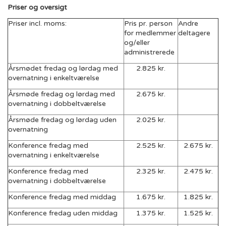
Priser og oversigt
Priser incl. moms:
Pris pr. person
Andre
for medlemmer
deltagere
og/eller
administrerede
Årsmødet fredag og lørdag med
2.825 kr.
overnatning i enkeltværelse
Årsmøde fredag og lørdag med
2.675 kr.
overnatning i dobbeltværelse
Årsmøde fredag og lørdag uden
2.025 kr.
overnatning
Konference fredag med
2.525 kr.
2.675 kr.
overnatning i enkeltværelse
Konference fredag med
2.325 kr.
2.475 kr.
overnatning i dobbeltværelse
Konference fredag med middag
1.675 kr.
1.825 kr.
Konference fredag uden middag
1.375 kr.
1.525 kr.