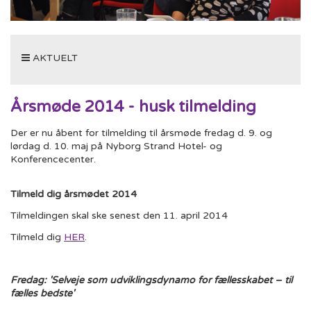
Toggle
AKTUELT
navigation
Årsmøde 2014 - husk tilmelding
Der er nu åbent for tilmelding til årsmøde fredag d. 9. og
lørdag d. 10. maj på Nyborg Strand Hotel- og
Konferencecenter.
Tilmeld dig årsmødet 2014
Tilmeldingen skal ske senest den 11. april 2014
Tilmeld dig
HER
.
Fredag: 'Selveje som udviklingsdynamo for fællesskabet – til
fælles bedste'