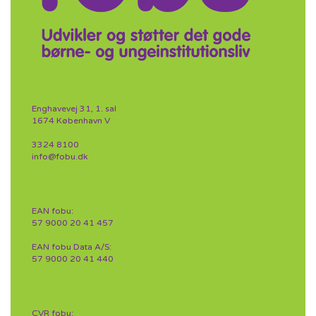
Enghavevej 31, 1. sal
1674 København V
3324 8100
info@fobu.dk
EAN fobu:
57 9000 20 41 457
EAN fobu Data A/S:
57 9000 20 41 440
CVR fobu: