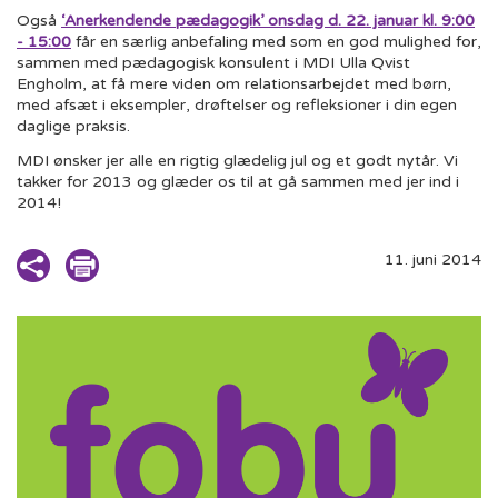
Også
‘Anerkendende pædagogik’ onsdag d. 22. januar kl. 9:00
- 15:00
får en særlig anbefaling med som en god mulighed for,
sammen med pædagogisk konsulent i MDI Ulla Qvist
Engholm, at få mere viden om relationsarbejdet med børn,
med afsæt i eksempler, drøftelser og refleksioner i din egen
daglige praksis.
MDI ønsker jer alle en rigtig glædelig jul og et godt nytår. Vi
takker for 2013 og glæder os til at gå sammen med jer ind i
2014!
11. juni 2014