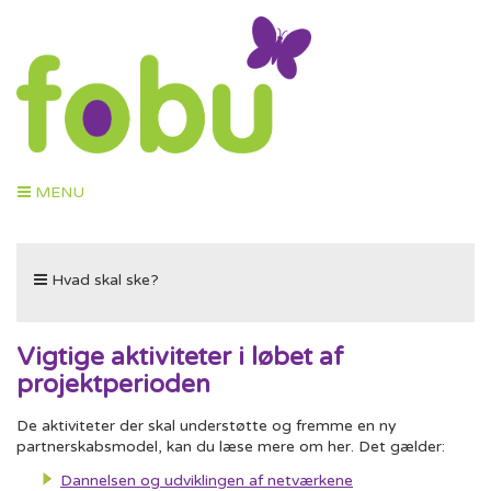
Toggle
MENU
navigation
Toggle
Hvad skal ske?
navigation
Vigtige aktiviteter i løbet af
projektperioden
De aktiviteter der skal understøtte og fremme en ny
partnerskabsmodel, kan du læse mere om her. Det gælder:
Dannelsen og udviklingen af netværkene