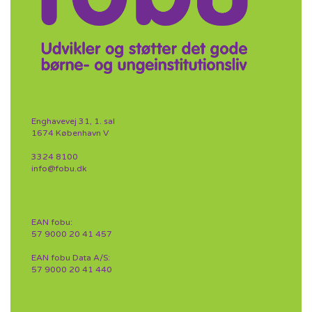
Enghavevej 31, 1. sal
1674 København V
3324 8100
info@fobu.dk
EAN fobu:
57 9000 20 41 457
EAN fobu Data A/S:
57 9000 20 41 440