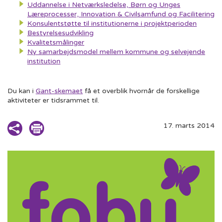
Uddannelse i Netværksledelse, Børn og Unges
Læreprocesser, Innovation & Civilsamfund og Facilitering
Konsulentstøtte til institutionerne i projektperioden
Bestyrelsesudvikling
Kvalitetsmålinger
Ny samarbejdsmodel mellem kommune og selvejende
institution
Du kan i
Gant-skemaet
få et overblik hvornår de forskellige
aktiviteter er tidsrammet til.
17. marts 2014