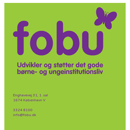
Enghavevej 31, 1. sal
1674 København V
3324 8100
info@fobu.dk