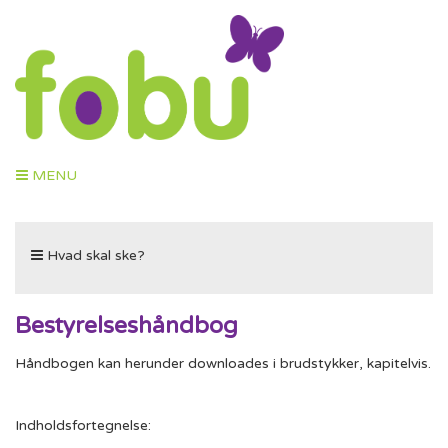
Toggle
MENU
navigation
Toggle
Hvad skal ske?
navigation
Bestyrelseshåndbog
Håndbogen kan herunder downloades i brudstykker, kapitelvis.
Indholdsfortegnelse: