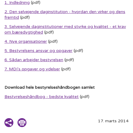
1. Indledning
(pdf)
2. Den selvejende daginstitution - hvordan den virker og dens
fremtid
(pdf)
3. Selvejende daginstitutioner med styrke og kvalitet - et krav
om bæredygtighed
(pdf)
4. Nye organisationer
(pdf)
5. Bestyrelsens ansvar og opgaver
(pdf)
6. Sådan arbejder bestyrelsen
(pdf)
7. MDI's opgaver og ydelser
(pdf)
Download hele bestyrelseshåndbogen samlet
Bestyrelseshåndbog - bedste kvalitet
(pdf)
17. marts 2014