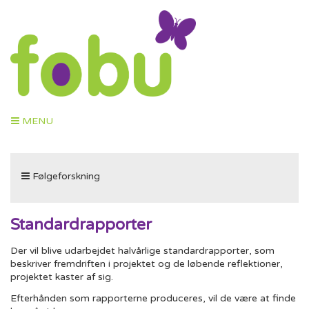
Toggle
MENU
navigation
Toggle
Følgeforskning
navigation
Standardrapporter
Der vil blive udarbejdet halvårlige standardrapporter, som
beskriver fremdriften i projektet og de løbende reflektioner,
projektet kaster af sig.
Efterhånden som rapporterne produceres, vil de være at finde