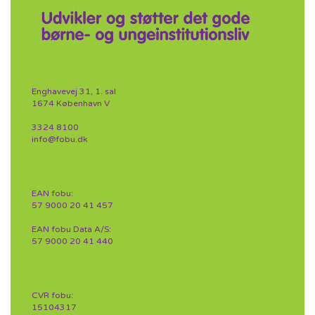
Enghavevej 31, 1. sal
1674 København V
3324 8100
info@fobu.dk
EAN fobu:
57 9000 20 41 457
EAN fobu Data A/S:
57 9000 20 41 440
CVR fobu:
15104317